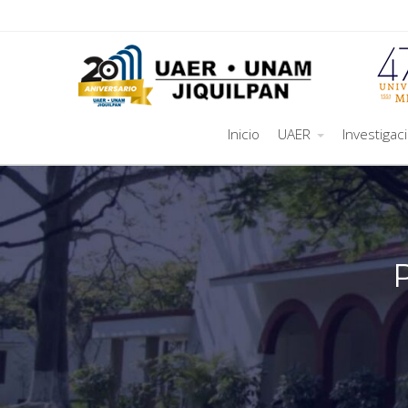
Inicio
UAER
Investigac