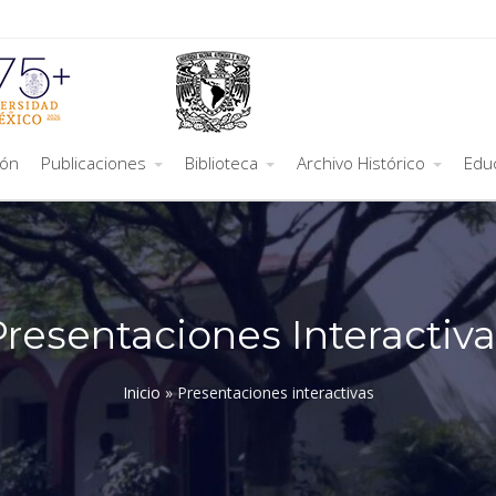
ión
Publicaciones
Biblioteca
Archivo Histórico
Edu
Presentaciones Interactiva
Inicio
»
Presentaciones interactivas