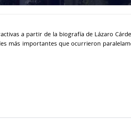
ctivas a partir de la biografía de Lázaro Cárd
ales más importantes que ocurrieron paralelam