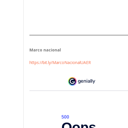
Marco nacional
https://bit.ly/MarcoNacionalUAER